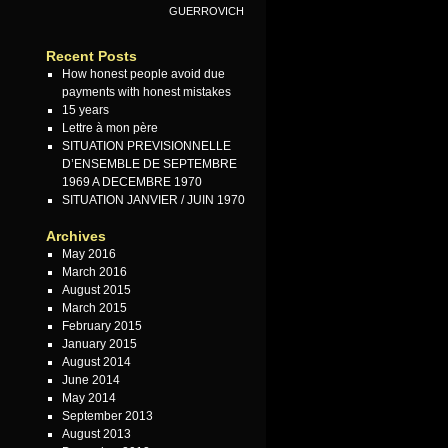
GUERROVICH
Recent Posts
How honest people avoid due
payments with honest mistakes
15 years
Lettre à mon père
SITUATION PREVISIONNELLE
D’ENSEMBLE DE SEPTEMBRE
1969 A DECEMBRE 1970
SITUATION JANVIER / JUIN 1970
Archives
May 2016
March 2016
August 2015
March 2015
February 2015
January 2015
August 2014
June 2014
May 2014
September 2013
August 2013