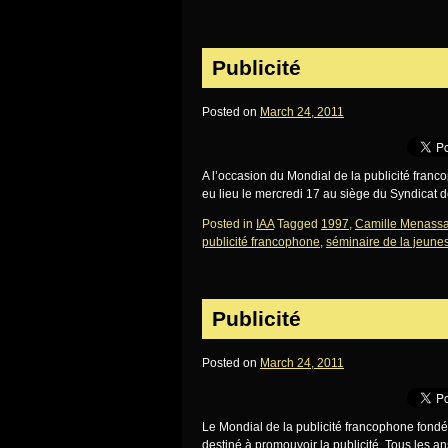
Publicité
Posted on
March 24, 2011
A l’occasion du Mondial de la publicité fran
eu lieu le mercredi 17 au siège du Syndicat 
Posted in
IAA
Tagged
1997
,
Camille Menass
publicité francophone
,
séminaire de la jeune
Publicité
Posted on
March 24, 2011
Le Mondial de la publicité francophone fondé
destiné à promouvoir la publicité. Tous les 