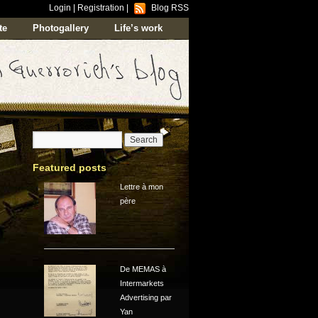
Login
|
Registration
|
Blog RSS
te
Photogallery
Life’s work
Featured posts
Lettre à mon
père
De MEMAS à
Intermarkets
Advertising par
Yan