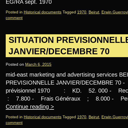
EG/RA sept. 1970
Posted in
Historical documents
Tagged
1970
,
Beirut
,
Erwin Guerrov
comment
SITUATION PREVISIONNELL
JANVIER/DECEMBRE 70
Posted on
March 6, 2015
mid-east marketing and advertising services B
PREVISIONNELLE JANVIER/DECEMBRE 70 - Chi
prévisionnel 1970 : KD. 52. 000 - Recett
: 7.800 - Frais Généraux ; 8.000 - Per
Continue reading
>
Posted in
Historical documents
Tagged
1970
,
Beirut
,
Erwin Guerrov
comment