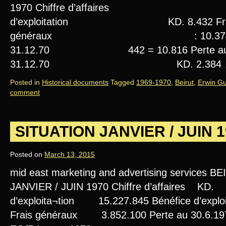
1970 Chiffre d’affaires KD. 
d’exploitation KD. 8.432 Fra
généraux : 10.374 Amorti
31.12.70 442 = 10.816 Perte a
31.12.70 KD. 2.384
Posted in
Historical documents
Tagged
1969-1970
,
Beirut
,
Erwin Gu
comment
SITUATION JANVIER / JUIN 
Posted on
March 13, 2015
mid east marketing and advertising services B
JANVIER / JUIN 1970 Chiffre d’affaires KD.
d’exploita¬tion 15.227.845 Bénéfice d’expl
Frais généraux 3.852.100 Perte au 30.6.