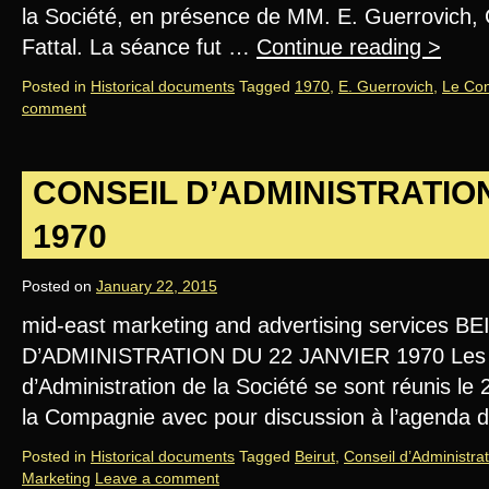
la Société, en présence de MM. E. Guerrovich, G.
Fattal. La séance fut …
Continue reading
>
Posted in
Historical documents
Tagged
1970
,
E. Guerrovich
,
Le Con
comment
CONSEIL D’ADMINISTRATION
1970
Posted on
January 22, 2015
mid-east marketing and advertising services
D’ADMINISTRATION DU 22 JANVIER 1970 Les 
d’Administration de la Société se sont réunis le
la Compagnie avec pour discussion à l’agenda
Posted in
Historical documents
Tagged
Beirut
,
Conseil d’Administrat
Marketing
Leave a comment