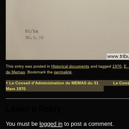
This entry was posted in
Historical documents
and tagged
1970
,
E.
de Memas
. Bookmark the
permalink
.
<
Le Conseil d’Administration de MEMAS du 31
Le Cons
Mars 1970
Leave a Reply
You must be
logged in
to post a comment.