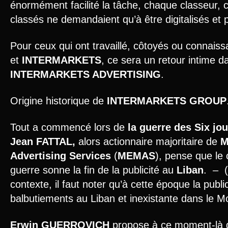
énormément facilité la tâche, chaque classeur, 
classés ne demandaient qu’à être digitalisés et 
Pour ceux qui ont travaillé, côtoyés ou connais
et
INTERMARKETS
, ce sera un retour intime d
INTERMARKETS
ADVERTISING
.
Origine historique de
INTERMARKETS GROUP
Tout a commencé lors de
la guerre des Six jou
Jean FATTAL,
alors actionnaire majoritaire de
M
Advertising Services
(
MEMAS
), pense que le c
guerre sonne la fin de la publicité au
Liban
. – (
contexte, il faut noter qu’à cette époque la publi
balbutiements au Liban et inexistante dans le M
Erwin GUERROVICH
propose à ce moment-là d