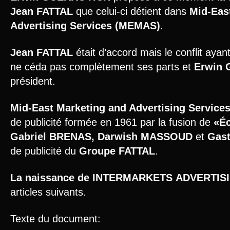
Jean FATTAL
que celui-ci détient dans
Mid-Eas
Advertising Services (MEMAS)
.
Jean FATTAL
était d’accord mais le conflit ayant 
ne céda pas complètement ses parts et
Erwin 
président.
Mid-East Marketing and Advertising Servic
de publicité formée en 1961 par la fusion de
«Éc
Gabriel BRENAS, Darwish MASSOUD
et
Gas
de publicité du
Groupe FATTAL
.
La naissance de INTERMARKETS
ADVERTIS
articles suivants.
Texte du document: