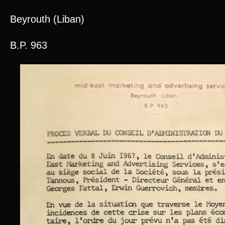
Beyrouth (Liban)
B.P. 963