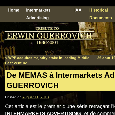
Home
Intermarkets
IAA
Historical
Advertising
Documents
<
WPP acquires majority stake in leading Middle
26 aout 
East venture
De MEMAS à Intermarkets Adv
GUERROVICH
Posted on
August 11, 2013
Cet article est le premier d’une série retraçant l’
INTERMARKETS ADVERTISING
, et de comme