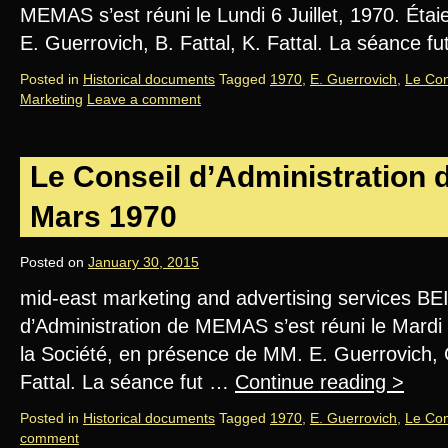
MEMAS s’est réuni le Lundi 6 Juillet, 1970. Étai
E. Guerrovich, B. Fattal, K. Fattal. La séance f
Posted in
Historical documents
Tagged
1970
,
E. Guerrovich
,
Le Con
Marketing
Leave a comment
Le Conseil d’Administration
Mars 1970
Posted on
January 30, 2015
mid-east marketing and advertising services B
d’Administration de MEMAS s’est réuni le Mardi 
la Société, en présence de MM. E. Guerrovich, G.
Fattal. La séance fut …
Continue reading
>
Posted in
Historical documents
Tagged
1970
,
E. Guerrovich
,
Le Con
comment