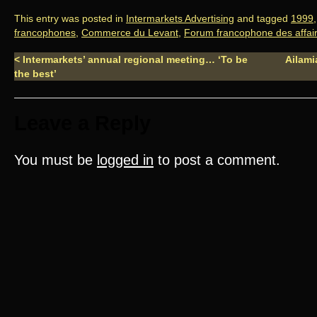
This entry was posted in
Intermarkets Advertising
and tagged
1999
francophones
,
Commerce du Levant
,
Forum francophone des affai
<
Intermarkets’ annual regional meeting… ‘To be
Ailami
the best’
Leave a Reply
You must be
logged in
to post a comment.