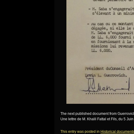
The next published document from Guerrovich’
Une lettre de M. Khalil Fattal et Fils, du 5 Ju
This entry was posted in
Historical document